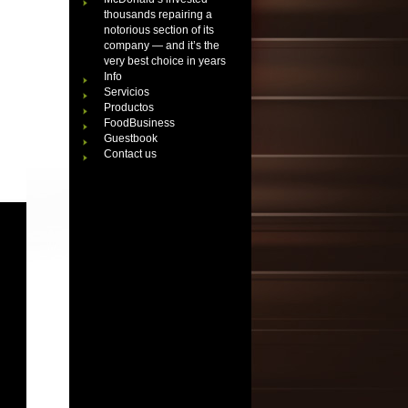
thousands repairing a
notorious section of its
company — and it’s the
very best choice in years
Info
Servicios
Productos
FoodBusiness
Guestbook
Contact us