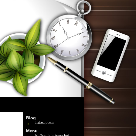
Blog
Latest posts
Menu
McDonald’s invested